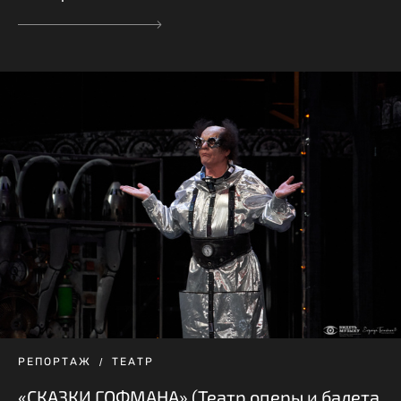
РЕПОРТАЖ
ТЕАТР
«СКАЗКИ ГОФМАНА» (Театр оперы и балета