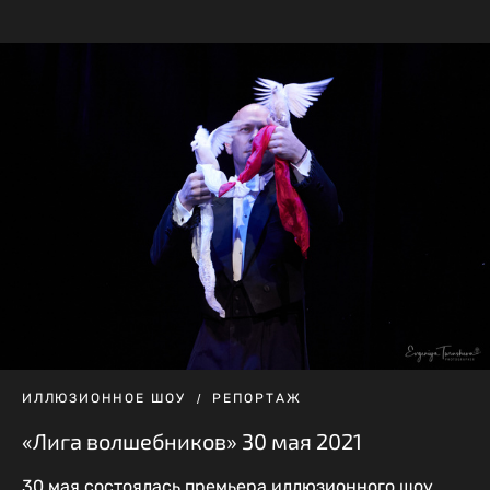
ИЛЛЮЗИОННОЕ ШОУ
РЕПОРТАЖ
«Лига волшебников» 30 мая 2021
30 мая состоялась премьера иллюзионного шоу