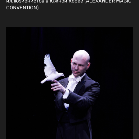
иллюзионистов в Южной Корее (ALEXANDER MAGIC
CONVENTION)