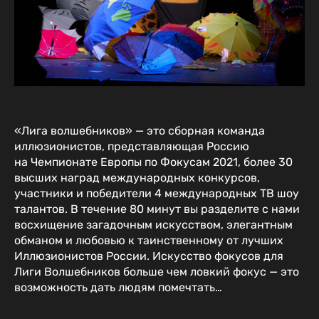
«Лига волшебников» — это сборная команда
иллюзионистов, представляющая Россию
на Чемпионате Европы по Фокусам 2021, более 30
высших наград международных конкурсов,
участники и победители 4 международных ТВ шоу
талантов. В течение 80 минут вы разделите с нами
восхищение загадочным искусством, элегантным
обманом и любовью к таинственному от лучших
Иллюзионистов России. Искусство фокусов для
Лиги Волшебников больше чем ловкий фокус — это
возможность дать людям помечтать…