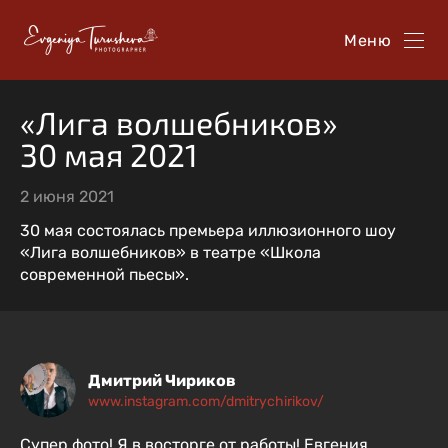
Меню
«Лига волшебников»
30 мая 2021
2 июня 2021
30 мая состоялась премьера иллюзионного шоу
«Лига волшебников» в театре «Школа
современной пьесы».
Дмитрий Чириков
www.instagram.com/dmitrychirikov/
Супер фото! Я в восторге от работы! Евгения