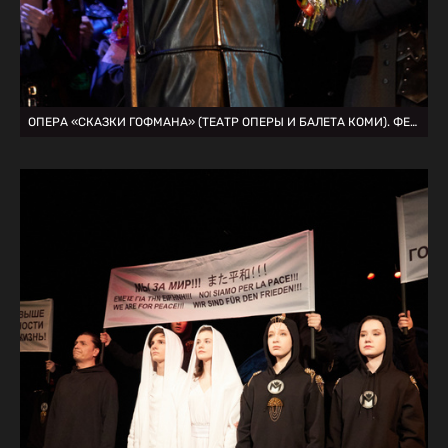
ОПЕРА «СКАЗКИ ГОФМАНА» (ТЕАТР ОПЕРЫ И БАЛЕТА КОМИ). ФЕСТИВАЛЬ «ВИДЕТЬ МУЗЫКУ»