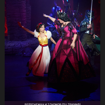
БЕЛОСНЕЖКА И 7 ГНОМОВ (ПЦ ТРИУМФ)