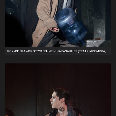
РОК-ОПЕРА «ПРЕСТУПЛЕНИЕ И НАКАЗАНИЕ» (ТЕАТР МЮЗИКЛА, 24.10.2020)